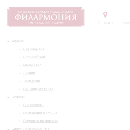
Контакты
Купи
Афиша
Все события
Большой зал
Малый зал
Лекции
Экскурсии
Пушкинская карта
Новости
Все новости
Изменения в афише
Подписка на новости
Билеты и абонементы