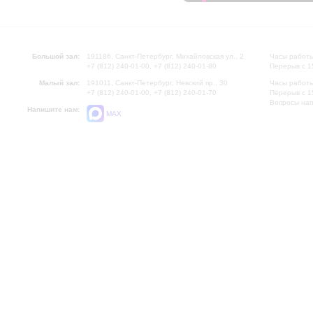
Большой зал:
191186, Санкт-Петербург, Михайловская ул., 2
Часы работы
+7 (812) 240-01-00, +7 (812) 240-01-80
Перерыв с 1
Малый зал:
191011, Санкт-Петербург, Невский пр., 30
Часы работы
+7 (812) 240-01-00, +7 (812) 240-01-70
Перерыв с 1
Вопросы на
Напишите нам:
MAX