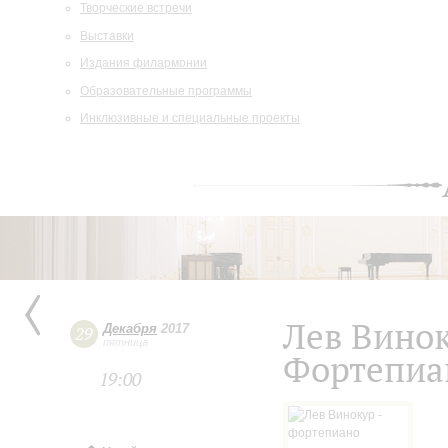
Творческие встречи
Выставки
Издания филармонии
Образовательные программы
Инклюзивные и специальные проекты
Лев Вино
Декабря
2017
29
пятница
Фортепиа
19:00