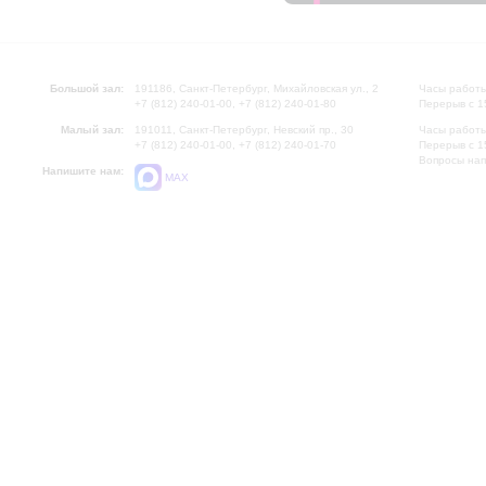
Большой зал:
191186, Санкт-Петербург, Михайловская ул., 2
Часы работы
+7 (812) 240-01-00, +7 (812) 240-01-80
Перерыв с 1
Малый зал:
191011, Санкт-Петербург, Невский пр., 30
Часы работы
+7 (812) 240-01-00, +7 (812) 240-01-70
Перерыв с 1
Вопросы на
Напишите нам:
MAX