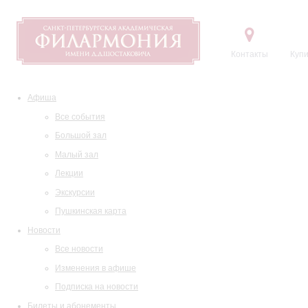
Контакты
Купи
Афиша
Все события
Большой зал
Малый зал
Лекции
Экскурсии
Пушкинская карта
Новости
Все новости
Изменения в афише
Подписка на новости
Билеты и абонементы