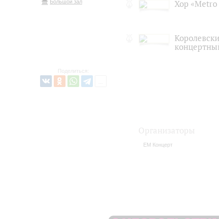
Большой зал
Хор «Metro 
Королевск
концертный
Поделиться:
Организаторы
ЕМ Концерт