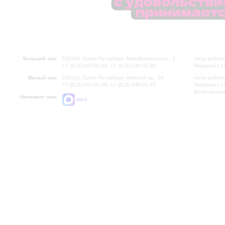
Большой зал:
191186, Санкт-Петербург, Михайловская ул., 2
Часы работы
+7 (812) 240-01-00, +7 (812) 240-01-80
Перерыв с 1
Малый зал:
191011, Санкт-Петербург, Невский пр., 30
Часы работы
+7 (812) 240-01-00, +7 (812) 240-01-70
Перерыв с 1
Вопросы на
Напишите нам:
MAX