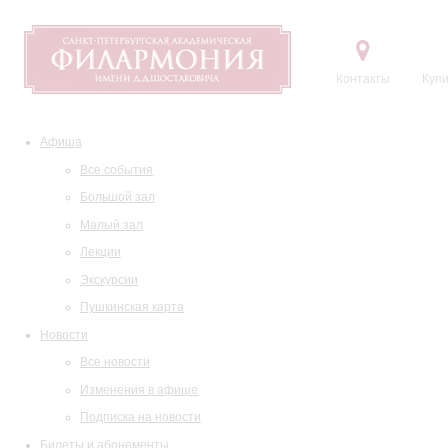
Контакты
Купи
Афиша
Все события
Большой зал
Малый зал
Лекции
Экскурсии
Пушкинская карта
Новости
Все новости
Изменения в афише
Подписка на новости
Билеты и абонементы