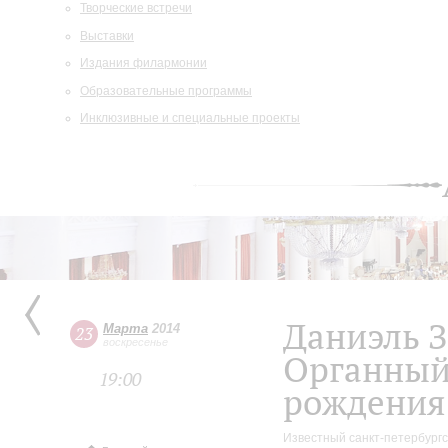
Творческие встречи
Выставки
Издания филармонии
Образовательные программы
Инклюзивные и специальные проекты
Даниэль 
Марта
2014
23
воскресенье
Органный
19:00
рождения 
Известный санкт-петербургс