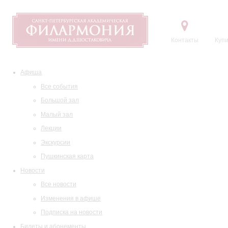
Контакты
Купи
Афиша
Все события
Большой зал
Малый зал
Лекции
Экскурсии
Пушкинская карта
Новости
Все новости
Изменения в афише
Подписка на новости
Билеты и абонементы