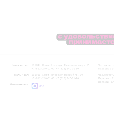
Большой зал:
191186, Санкт-Петербург, Михайловская ул., 2
Часы работы
+7 (812) 240-01-00, +7 (812) 240-01-80
Перерыв с 1
Малый зал:
191011, Санкт-Петербург, Невский пр., 30
Часы работы
+7 (812) 240-01-00, +7 (812) 240-01-70
Перерыв с 1
Вопросы на
Напишите нам:
MAX