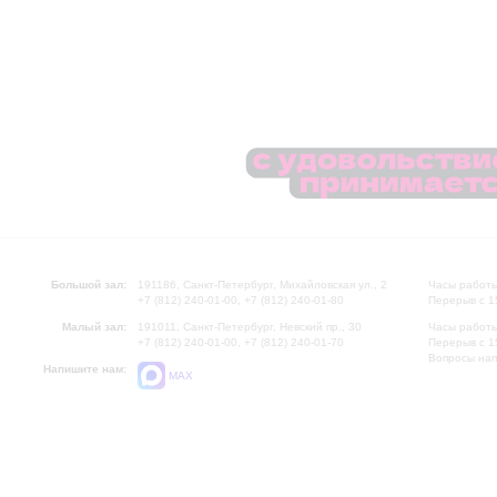
Большой зал:
191186, Санкт-Петербург, Михайловская ул., 2
Часы работы
+7 (812) 240-01-00, +7 (812) 240-01-80
Перерыв с 1
Малый зал:
191011, Санкт-Петербург, Невский пр., 30
Часы работы
+7 (812) 240-01-00, +7 (812) 240-01-70
Перерыв с 1
Вопросы на
Напишите нам:
MAX