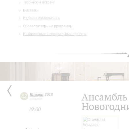
Творческие встречи
Выставки
Издания филармонии
Образовательные программы
Инклюзивные и специальные проекты
Ансамбль 
Января
2018
02
вторник
Новогодн
19:00