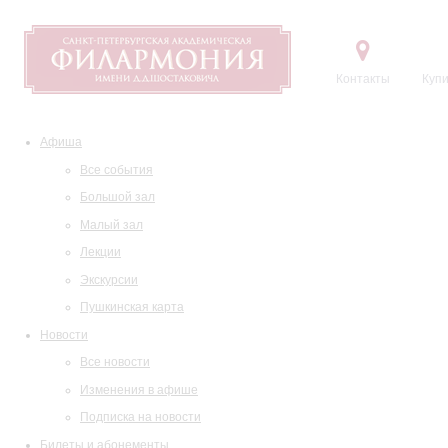
Контакты
Купи
Афиша
Все события
Большой зал
Малый зал
Лекции
Экскурсии
Пушкинская карта
Новости
Все новости
Изменения в афише
Подписка на новости
Билеты и абонементы