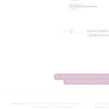
Татьяна Кузнецова
чтец
Камерный 
«Дивертис
Большой зал:
191186, Санкт-Петербург, Михайловская ул., 2
Часы работы
+7 (812) 240-01-00, +7 (812) 240-01-80
Перерыв с 1