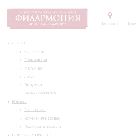
Контакты
Купи
Афиша
Все события
Большой зал
Малый зал
Лекции
Экскурсии
Пушкинская карта
Новости
Все новости
Изменения в афише
Подписка на новости
Билеты и абонементы