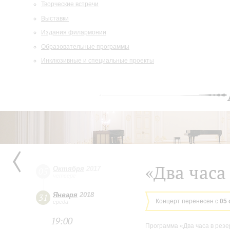
Творческие встречи
Выставки
Издания филармонии
Образовательные программы
Инклюзивные и специальные проекты
«Два часа
Октября
2017
05
четверг
Января
2018
31
Концерт перенесен с
05 
среда
19:00
Программа «Два часа в резе