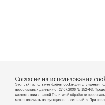
Согласие на использование cook
Этот сайт использует файлы cookie для улучшения по
персональных данных» от 27.07.2006 № 152-ФЗ. Продо
соответствии с нашей
Политикой обработки персонал
может повлиять на функциональность сайта. При несог