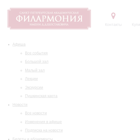
Контакты
Купи
Афиша
Все события
Большой зал
Малый зал
Лекции
Экскурсии
Пушкинская карта
Новости
Все новости
Изменения в афише
Подписка на новости
Билеты и абонементы