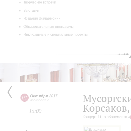
Творческие встречи
Выставки
Издания филармонии
Образовательные программы
Инклюзивные и специальные проекты
Мусоргск
Октября
2017
01
воскресенье
Корсаков
15:00
Концерт 11-го абонемента «