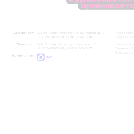
Большой зал:
191186, Санкт-Петербург, Михайловская ул., 2
Часы работы
+7 (812) 240-01-00, +7 (812) 240-01-80
Перерыв с 1
Малый зал:
191011, Санкт-Петербург, Невский пр., 30
Часы работы
+7 (812) 240-01-00, +7 (812) 240-01-70
Перерыв с 1
Вопросы на
Напишите нам:
MAX