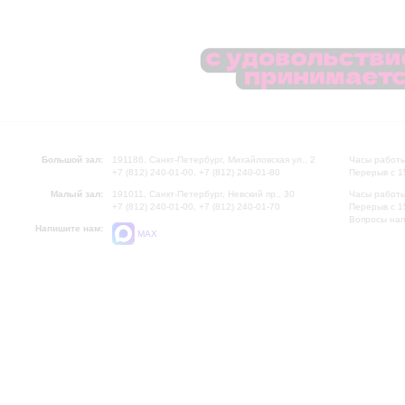
Большой зал:
191186, Санкт-Петербург, Михайловская ул., 2
Часы работы
+7 (812) 240-01-00, +7 (812) 240-01-80
Перерыв с 1
Малый зал:
191011, Санкт-Петербург, Невский пр., 30
Часы работы
+7 (812) 240-01-00, +7 (812) 240-01-70
Перерыв с 1
Вопросы на
Напишите нам:
MAX