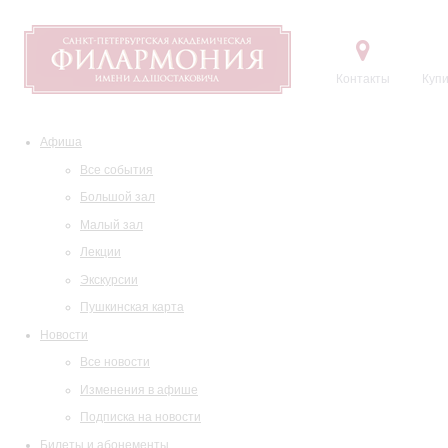
Контакты
Купи
Афиша
Все события
Большой зал
Малый зал
Лекции
Экскурсии
Пушкинская карта
Новости
Все новости
Изменения в афише
Подписка на новости
Билеты и абонементы