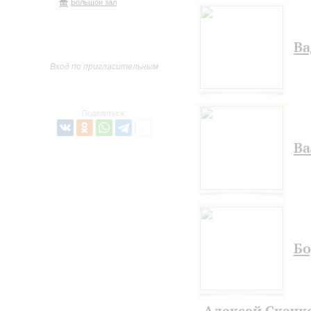
Большой зал
Ва
Вход по пригласительным
Поделиться:
Ва
Бо
Алексей Скачк