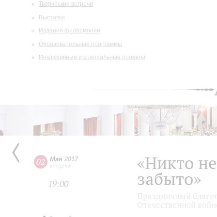
Творческие встречи
Выставки
Издания филармонии
Образовательные программы
Инклюзивные и специальные проекты
«Никто не
Мая
2017
02
вторник
забыто»
19:00
Праздничный благот
Отечественной войн