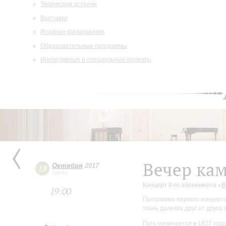
Творческие встречи
Выставки
Издания филармонии
Образовательные программы
Инклюзивные и специальные проекты
Вечер ка
Октября
2017
18
среда
Концерт 8-го абонемента «
В
19:00
Программа первого концерт
ткань далеких друг от друга 
Путь начинается в 1827 год