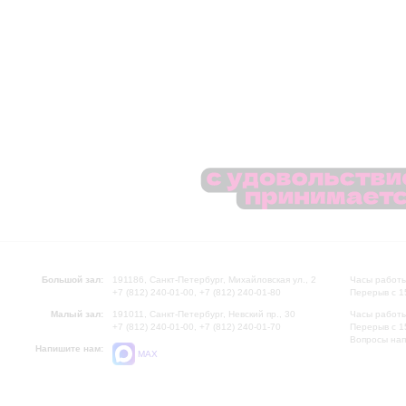
Большой зал:
191186, Санкт-Петербург, Михайловская ул., 2
Часы работы
+7 (812) 240-01-00, +7 (812) 240-01-80
Перерыв с 1
Малый зал:
191011, Санкт-Петербург, Невский пр., 30
Часы работы
+7 (812) 240-01-00, +7 (812) 240-01-70
Перерыв с 1
Вопросы на
Напишите нам:
MAX