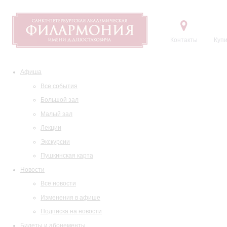
Контакты
Купи
Афиша
Все события
Большой зал
Малый зал
Лекции
Экскурсии
Пушкинская карта
Новости
Все новости
Изменения в афише
Подписка на новости
Билеты и абонементы