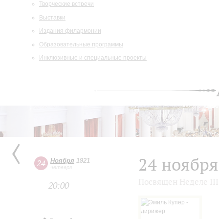
Творческие встречи
Выставки
Издания филармонии
Образовательные программы
Инклюзивные и специальные проекты
24 ноября
Ноября
1921
24
четверг
Посвящен Неделе II
20:00