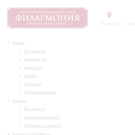
Контакты
Купи
Афиша
Все события
Большой зал
Малый зал
Лекции
Экскурсии
Пушкинская карта
Новости
Все новости
Изменения в афише
Подписка на новости
Билеты и абонементы