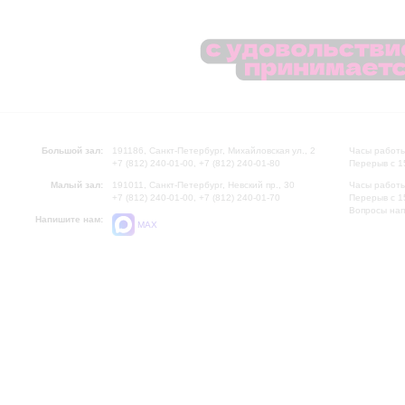
Большой зал:
191186, Санкт-Петербург, Михайловская ул., 2
Часы работы
+7 (812) 240-01-00, +7 (812) 240-01-80
Перерыв с 1
Малый зал:
191011, Санкт-Петербург, Невский пр., 30
Часы работы
+7 (812) 240-01-00, +7 (812) 240-01-70
Перерыв с 1
Вопросы на
Напишите нам:
MAX