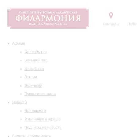
Контакты
Купи
Афиша
Все события
Большой зал
Малый зал
Лекции
Экскурсии
Пушкинская карта
Новости
Все новости
Изменения в афише
Подписка на новости
Билеты и абонементы