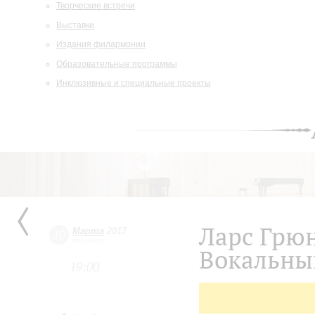
Творческие встречи
Выставки
Издания филармонии
Образовательные программы
Инклюзивные и специальные проекты
Ларс Грюн
Марта
2017
10
пятница
Вокальны
19:00