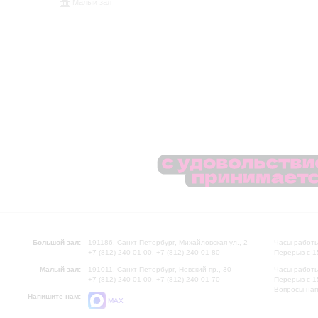
Малый зал
Большой зал:
191186, Санкт-Петербург, Михайловская ул., 2
Часы работы
+7 (812) 240-01-00, +7 (812) 240-01-80
Перерыв с 1
Малый зал:
191011, Санкт-Петербург, Невский пр., 30
Часы работы
+7 (812) 240-01-00, +7 (812) 240-01-70
Перерыв с 1
Вопросы на
Напишите нам:
MAX