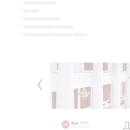
Творческие встречи
Выставки
Издания филармонии
Образовательные программы
Инклюзивные и специальные проекты
Д
Мая
2017
08
понедельник