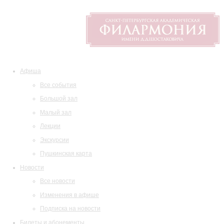
Афиша
Все события
Большой зал
Малый зал
Лекции
Экскурсии
Пушкинская карта
Новости
Все новости
Изменения в афише
Подписка на новости
Билеты и абонементы