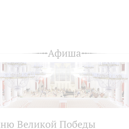
Афиша
ню Великой Победы