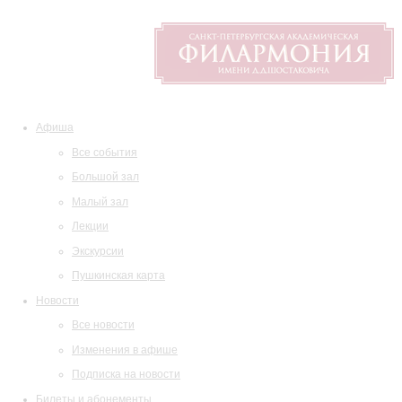
Афиша
Все события
Большой зал
Малый зал
Лекции
Экскурсии
Пушкинская карта
Новости
Все новости
Изменения в афише
Подписка на новости
Билеты и абонементы