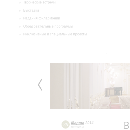
Творческие встречи
Выставки
Издания филармонии
Образовательные программы
Инклюзивные и специальные проекты
В
Марта
2014
28
пятница