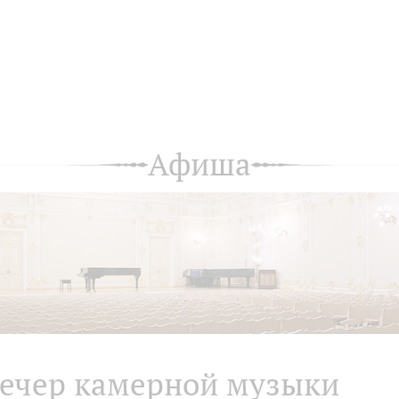
Афиша
ечер камерной музыки