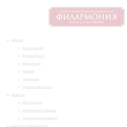
Афиша
Все события
Большой зал
Малый зал
Лекции
Экскурсии
Пушкинская карта
Новости
Все новости
Изменения в афише
Подписка на новости
Билеты и абонементы