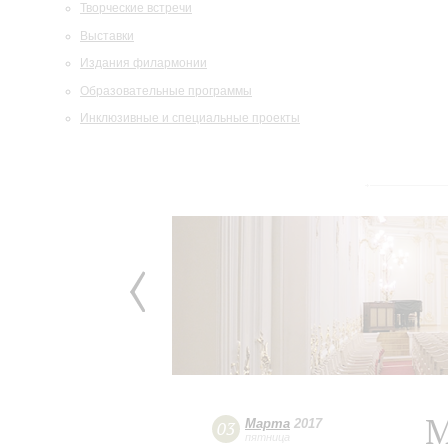
Творческие встречи
Выставки
Издания филармонии
Образовательные программы
Инклюзивные и специальные проекты
М
Марта
2017
03
пятница