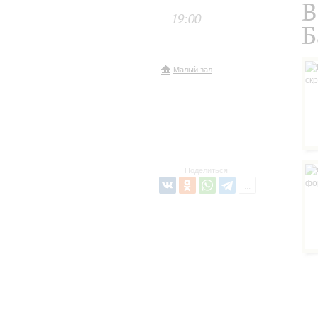
В
19:00
Б
Малый зал
Поделиться: