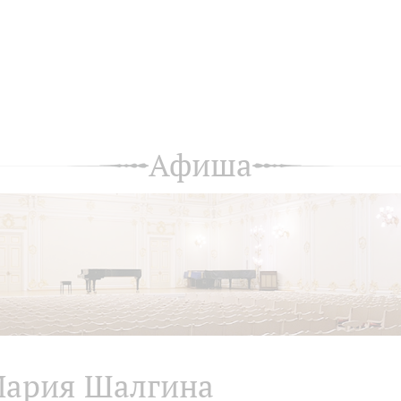
Афиша
ария Шалгина