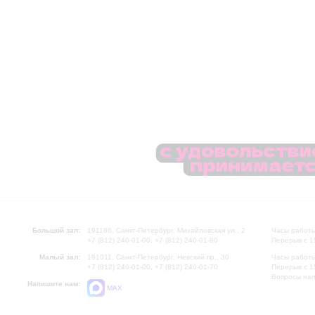
Большой зал:
191186, Санкт-Петербург, Михайловская ул., 2
Часы работы
+7 (812) 240-01-00, +7 (812) 240-01-80
Перерыв с 1
Малый зал:
191011, Санкт-Петербург, Невский пр., 30
Часы работы
+7 (812) 240-01-00, +7 (812) 240-01-70
Перерыв с 1
Вопросы на
Напишите нам:
MAX