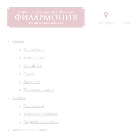
Контакты
Купи
Афиша
Все события
Большой зал
Малый зал
Лекции
Экскурсии
Пушкинская карта
Новости
Все новости
Изменения в афише
Подписка на новости
Билеты и абонементы