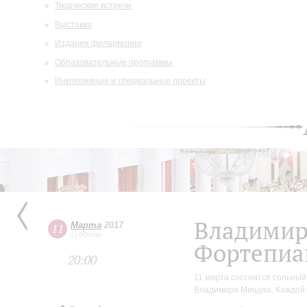
Творческие встречи
Выставки
Издания филармонии
Образовательные программы
Инклюзивные и специальные проекты
Владими
Марта
2017
11
суббота
Фортепиа
20:00
11 марта состоится сольный
Владимира Мищука. Каждой 