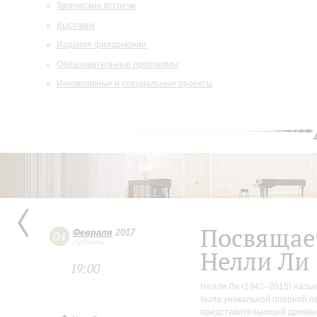
Творческие встречи
Выставки
Издания филармонии
Образовательные программы
Инклюзивные и специальные проекты
Посвящае
Февраля
2017
04
суббота
Нелли Ли
19:00
Нелли Ли (1942–2015) назыв
была уникальной оперной пе
представительницей древне