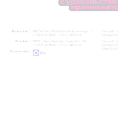
Большой зал:
191186, Санкт-Петербург, Михайловская ул., 2
Часы работы
+7 (812) 240-01-00, +7 (812) 240-01-80
Перерыв с 1
Малый зал:
191011, Санкт-Петербург, Невский пр., 30
Часы работы
+7 (812) 240-01-00, +7 (812) 240-01-70
Перерыв с 1
Вопросы на
Напишите нам:
MAX