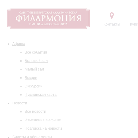
Контакты
Купи
Афиша
Все события
Большой зал
Малый зал
Лекции
Экскурсии
Пушкинская карта
Новости
Все новости
Изменения в афише
Подписка на новости
Билеты и абонементы