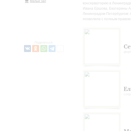
Малый зал
консерваторию в Ленинграде
Ивана Ершова, Екатерины А
Ленинградом-Петербургом: 
позволила с полным правом
Поделиться:
Се
фор
Ел
сопр