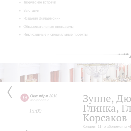
Творческие встречи
Выставки
Издания филармонии
Образовательные программы
Инклюзивные и специальные проекты
Зуппе, Дю
Октября
2016
16
воскресенье
Глинка, Г
15:00
Корсаков
Концерт 11-го абонемента «