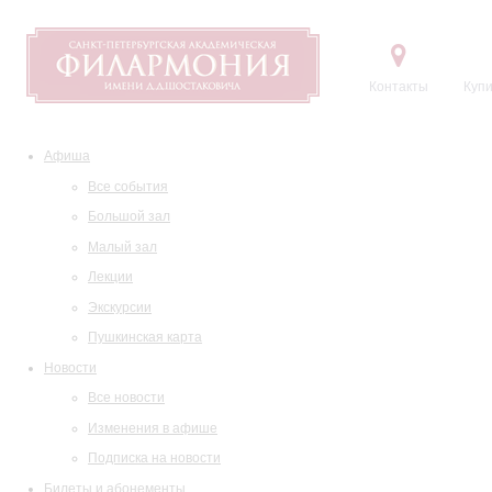
Контакты
Купи
Афиша
Все события
Большой зал
Малый зал
Лекции
Экскурсии
Пушкинская карта
Новости
Все новости
Изменения в афише
Подписка на новости
Билеты и абонементы