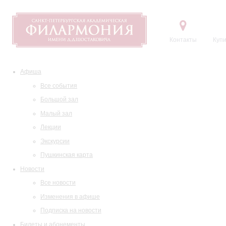
Контакты
Купи
Афиша
Все события
Большой зал
Малый зал
Лекции
Экскурсии
Пушкинская карта
Новости
Все новости
Изменения в афише
Подписка на новости
Билеты и абонементы