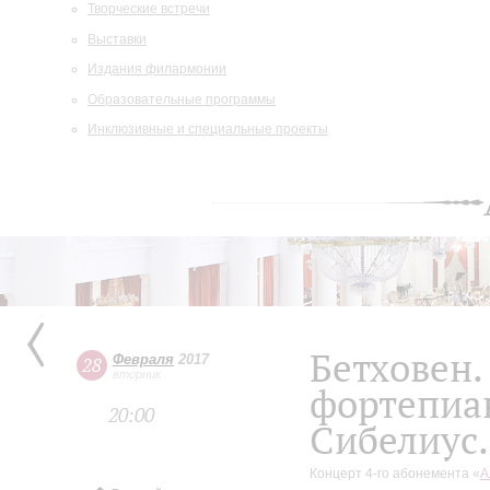
Творческие встречи
Выставки
Издания филармонии
Образовательные программы
Инклюзивные и специальные проекты
Бетховен.
Февраля
2017
28
вторник
фортепиа
20:00
Сибелиус
Концерт 4-го абонемента «
А