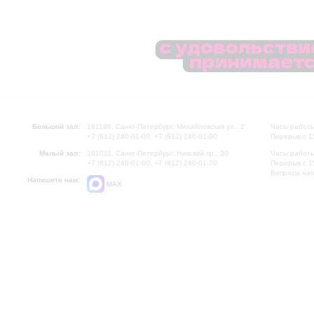
Большой зал:
191186, Санкт-Петербург, Михайловская ул., 2
Часы работы
+7 (812) 240-01-00, +7 (812) 240-01-80
Перерыв с 1
Малый зал:
191011, Санкт-Петербург, Невский пр., 30
Часы работы
+7 (812) 240-01-00, +7 (812) 240-01-70
Перерыв с 1
Вопросы на
Напишите нам:
MAX