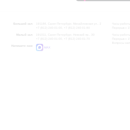
Большой зал:
191186, Санкт-Петербург, Михайловская ул., 2
Часы работы
+7 (812) 240-01-00, +7 (812) 240-01-80
Перерыв с 1
Малый зал:
191011, Санкт-Петербург, Невский пр., 30
Часы работы
+7 (812) 240-01-00, +7 (812) 240-01-70
Перерыв с 1
Вопросы на
Напишите нам:
MAX