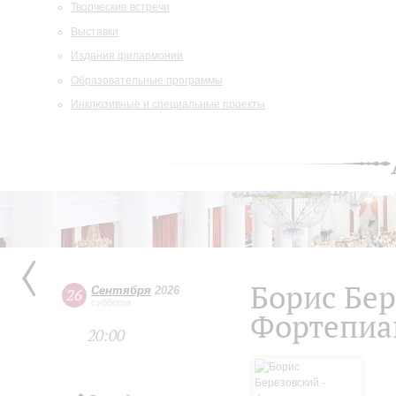
Творческие встречи
Выставки
Издания филармонии
Образовательные программы
Инклюзивные и специальные проекты
Борис Бе
Сентября
2026
26
суббота
Фортепиа
20:00