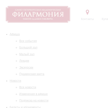
Контакты
Купи
Афиша
Все события
Большой зал
Малый зал
Лекции
Экскурсии
Пушкинская карта
Новости
Все новости
Изменения в афише
Подписка на новости
Билеты и абонементы