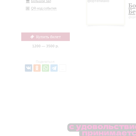
Большой зал
Бо
QR-код события
Бе
фор
Купить билет
1200 — 3500 р.
Поделиться: