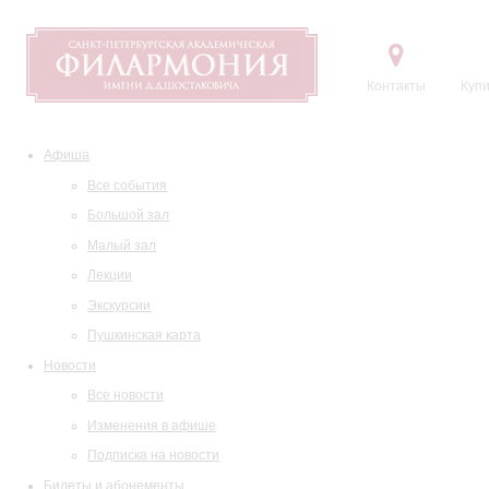
Контакты
Купи
Афиша
Все события
Большой зал
Малый зал
Лекции
Экскурсии
Пушкинская карта
Новости
Все новости
Изменения в афише
Подписка на новости
Билеты и абонементы