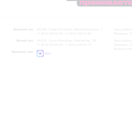
Большой зал:
191186, Санкт-Петербург, Михайловская ул., 2
Часы работы
+7 (812) 240-01-00, +7 (812) 240-01-80
Перерыв с 1
Малый зал:
191011, Санкт-Петербург, Невский пр., 30
Часы работы
+7 (812) 240-01-00, +7 (812) 240-01-70
Перерыв с 1
Вопросы на
Напишите нам:
MAX