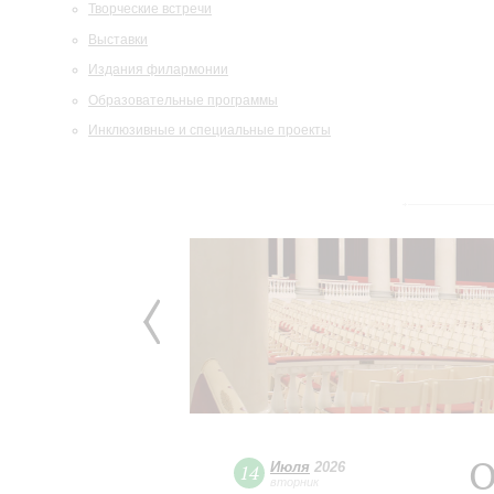
Творческие встречи
Выставки
Издания филармонии
Образовательные программы
Инклюзивные и специальные проекты
О
Июля
2026
14
вторник