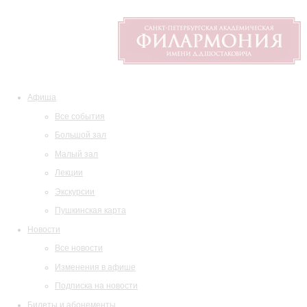
Афиша
Все события
Большой зал
Малый зал
Лекции
Экскурсии
Пушкинская карта
Новости
Все новости
Изменения в афише
Подписка на новости
Билеты и абонементы