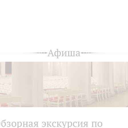
Афиша
бзорная экскурсия по