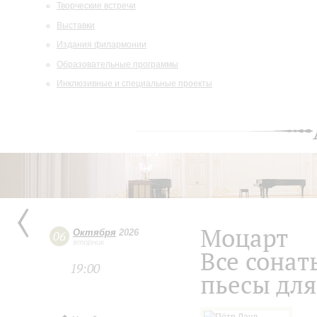
Творческие встречи
Выставки
Издания филармонии
Образовательные программы
Инклюзивные и специальные проекты
Моцарт
Октября
2026
06
вторник
Все сонат
19:00
пьесы дл