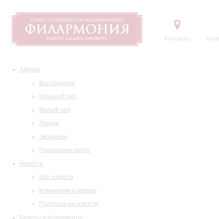
Контакты
Купи
Афиша
Все события
Большой зал
Малый зал
Лекции
Экскурсии
Пушкинская карта
Новости
Все новости
Изменения в афише
Подписка на новости
Билеты и абонементы