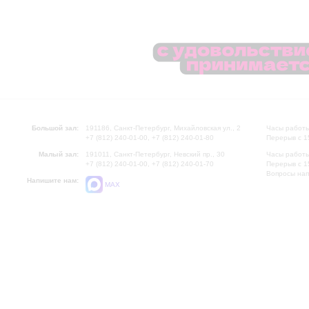
Большой зал:
191186, Санкт-Петербург, Михайловская ул., 2
Часы работы
+7 (812) 240-01-00, +7 (812) 240-01-80
Перерыв с 1
Малый зал:
191011, Санкт-Петербург, Невский пр., 30
Часы работы
+7 (812) 240-01-00, +7 (812) 240-01-70
Перерыв с 1
Вопросы на
Напишите нам:
MAX