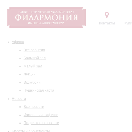
Контакты
Купи
Афиша
Все события
Большой зал
Малый зал
Лекции
Экскурсии
Пушкинская карта
Новости
Все новости
Изменения в афише
Подписка на новости
Билеты и абонементы