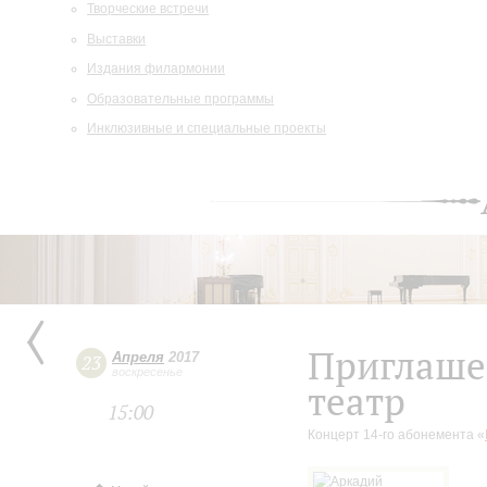
Творческие встречи
Выставки
Издания филармонии
Образовательные программы
Инклюзивные и специальные проекты
Приглаше
Апреля
2017
23
воскресенье
театр
15:00
Концерт 14-го абонемента «