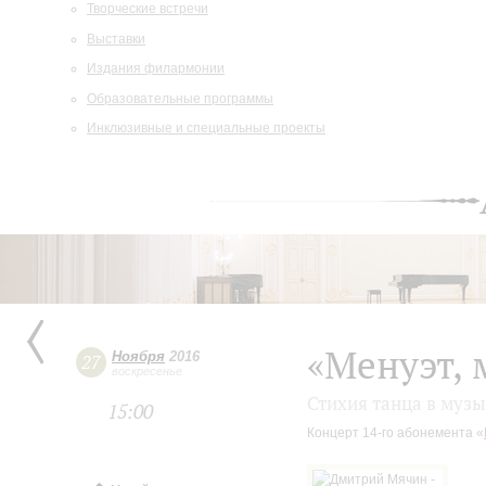
Творческие встречи
Выставки
Издания филармонии
Образовательные программы
Инклюзивные и специальные проекты
«Менуэт, м
Ноября
2016
27
воскресенье
Стихия танца в муз
15:00
Концерт 14-го абонемента «