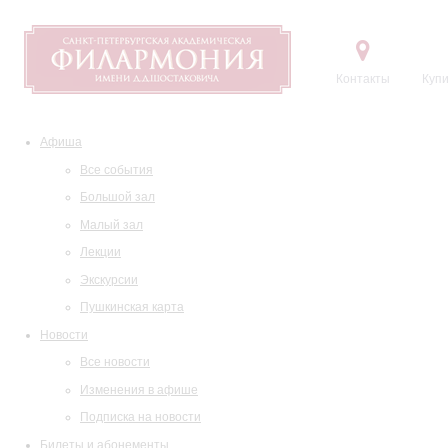
Контакты
Купи
Афиша
Все события
Большой зал
Малый зал
Лекции
Экскурсии
Пушкинская карта
Новости
Все новости
Изменения в афише
Подписка на новости
Билеты и абонементы