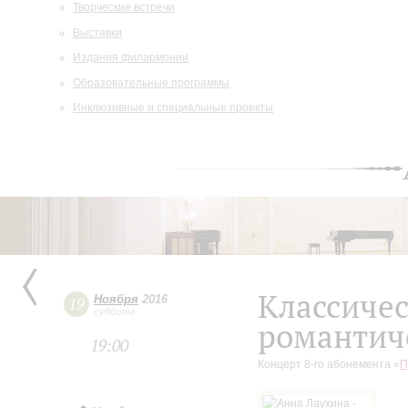
Творческие встречи
Выставки
Издания филармонии
Образовательные программы
Инклюзивные и специальные проекты
Классичес
Ноября
2016
19
суббота
романтич
19:00
Концерт 8-го абонемента «
П