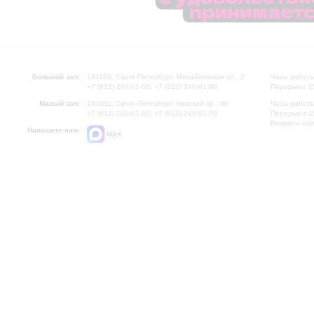
Большой зал:
191186, Санкт-Петербург, Михайловская ул., 2
Часы работы
+7 (812) 240-01-00, +7 (812) 240-01-80
Перерыв с 1
Малый зал:
191011, Санкт-Петербург, Невский пр., 30
Часы работы
+7 (812) 240-01-00, +7 (812) 240-01-70
Перерыв с 1
Вопросы на
Напишите нам:
MAX