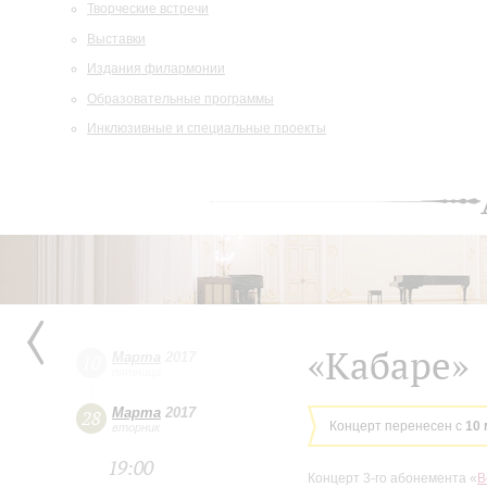
Творческие встречи
Выставки
Издания филармонии
Образовательные программы
Инклюзивные и специальные проекты
«Кабаре»
Марта
2017
10
пятница
Марта
2017
28
Концерт перенесен с
10 
вторник
19:00
Концерт 3-го абонемента «
В