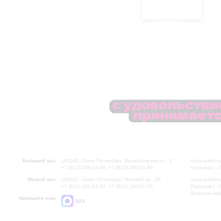
Большой зал:
191186, Санкт-Петербург, Михайловская ул., 2
Часы работы
+7 (812) 240-01-00, +7 (812) 240-01-80
Перерыв с 1
Малый зал:
191011, Санкт-Петербург, Невский пр., 30
Часы работы
+7 (812) 240-01-00, +7 (812) 240-01-70
Перерыв с 1
Вопросы на
Напишите нам:
MAX