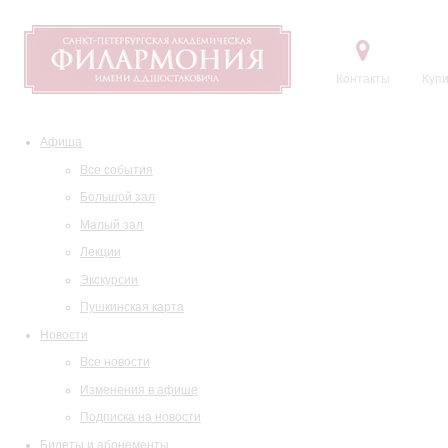
Контакты
Купи
Афиша
Все события
Большой зал
Малый зал
Лекции
Экскурсии
Пушкинская карта
Новости
Все новости
Изменения в афише
Подписка на новости
Билеты и абонементы