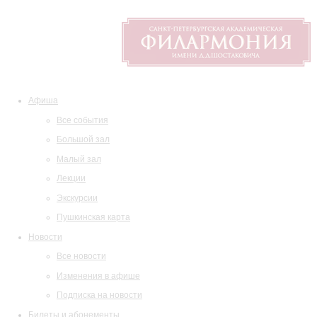
Афиша
Все события
Большой зал
Малый зал
Лекции
Экскурсии
Пушкинская карта
Новости
Все новости
Изменения в афише
Подписка на новости
Билеты и абонементы