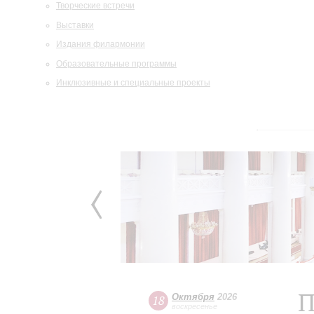
Творческие встречи
Выставки
Издания филармонии
Образовательные программы
Инклюзивные и специальные проекты
П
Октября
2026
18
воскресенье