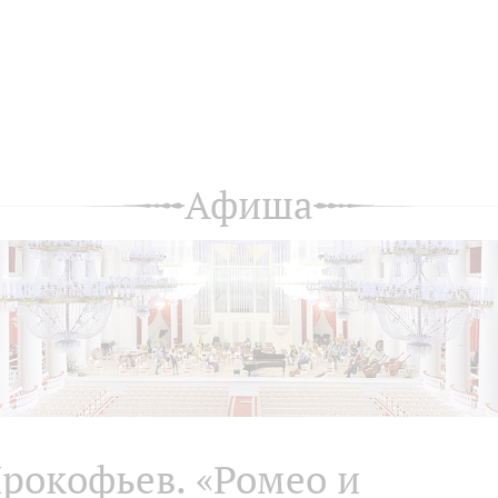
Афиша
рокофьев. «Ромео и