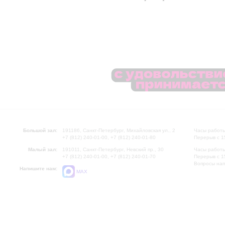
Большой зал:
191186, Санкт-Петербург, Михайловская ул., 2
Часы работы
+7 (812) 240-01-00, +7 (812) 240-01-80
Перерыв с 1
Малый зал:
191011, Санкт-Петербург, Невский пр., 30
Часы работы
+7 (812) 240-01-00, +7 (812) 240-01-70
Перерыв с 1
Вопросы на
Напишите нам:
MAX