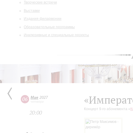
Творческие встречи
Выставки
Издания филармонии
Образовательные программы
Инклюзивные и специальные проекты
«Императ
Мая
2027
06
четверг
Концерт 9-го абонемента «
К
20:00