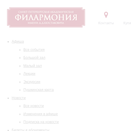
Контакты
Купи
Афиша
Все события
Большой зал
Малый зал
Лекции
Экскурсии
Пушкинская карта
Новости
Все новости
Изменения в афише
Подписка на новости
Билеты и абонементы