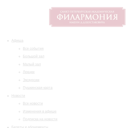
Афиша
Все события
Большой зал
Малый зал
Лекции
Экскурсии
Пушкинская карта
Новости
Все новости
Изменения в афише
Подписка на новости
Билеты и абонементы