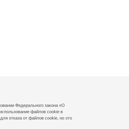
новании Федерального закона «О
использование файлов cookie в
для отказа от файлов cookie, но это
© 2000—2026