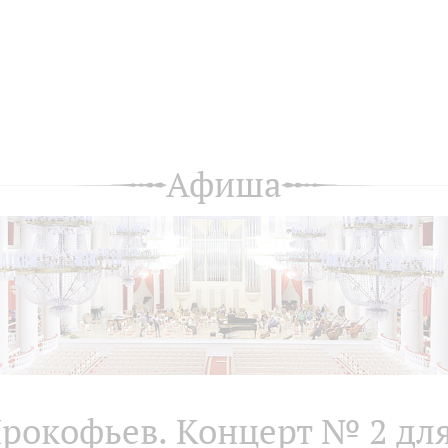
Афиша
рокофьев. Концерт № 2 дл