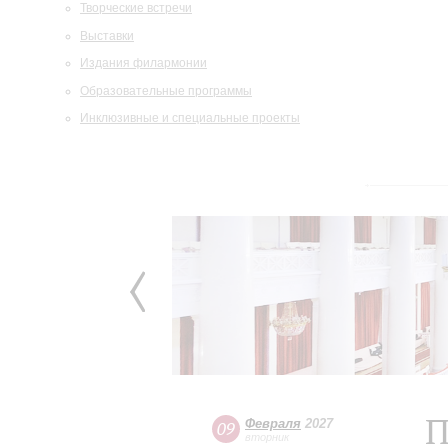
Творческие встречи
Выставки
Издания филармонии
Образовательные программы
Инклюзивные и специальные проекты
П
Февраля
2027
09
вторник