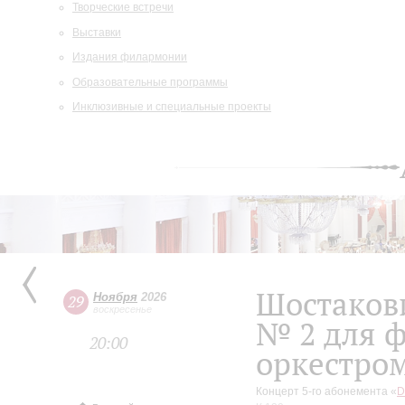
Творческие встречи
Выставки
Издания филармонии
Образовательные программы
Инклюзивные и специальные проекты
Шостаков
Ноября
2026
29
воскресенье
№ 2 для ф
20:00
оркестро
Концерт 5-го абонемента «
D