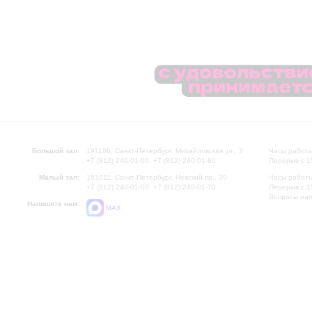
Большой зал:
191186, Санкт-Петербург, Михайловская ул., 2
Часы работы
+7 (812) 240-01-00, +7 (812) 240-01-80
Перерыв с 1
Малый зал:
191011, Санкт-Петербург, Невский пр., 30
Часы работы
+7 (812) 240-01-00, +7 (812) 240-01-70
Перерыв с 1
Вопросы на
Напишите нам:
MAX