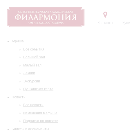
Контакты
Купи
Афиша
Все события
Большой зал
Малый зал
Лекции
Экскурсии
Пушкинская карта
Новости
Все новости
Изменения в афише
Подписка на новости
Билеты и абонементы