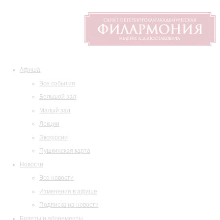
Афиша
Все события
Большой зал
Малый зал
Лекции
Экскурсии
Пушкинская карта
Новости
Все новости
Изменения в афише
Подписка на новости
Билеты и абонементы