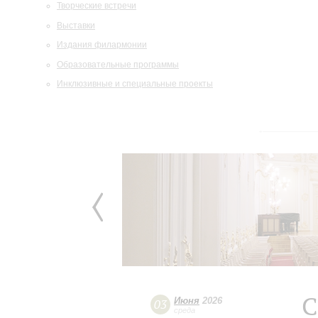
Творческие встречи
Выставки
Издания филармонии
Образовательные программы
Инклюзивные и специальные проекты
С
Июня
2026
03
среда