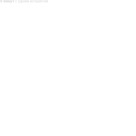
00 минут
с одним антрактом