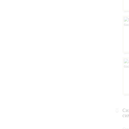
Си
си