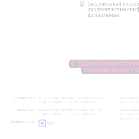
Заслуженный коллек
академический симф
филармонии
Большой зал:
191186, Санкт-Петербург, Михайловская ул., 2
Часы работы
+7 (812) 240-01-00, +7 (812) 240-01-80
Перерыв с 1
Малый зал:
191011, Санкт-Петербург, Невский пр., 30
Часы работы
+7 (812) 240-01-00, +7 (812) 240-01-70
Перерыв с 1
Вопросы на
Напишите нам:
MAX