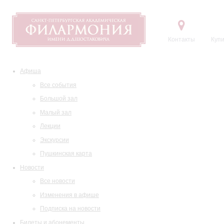
Контакты
Купи
Афиша
Все события
Большой зал
Малый зал
Лекции
Экскурсии
Пушкинская карта
Новости
Все новости
Изменения в афише
Подписка на новости
Билеты и абонементы