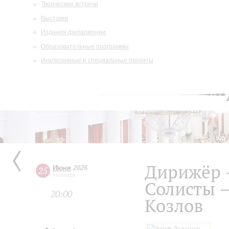
Творческие встречи
Выставки
Издания филармонии
Образовательные программы
Инклюзивные и специальные проекты
Дирижёр 
Июня
2026
25
четверг
Солисты –
20:00
Козлов