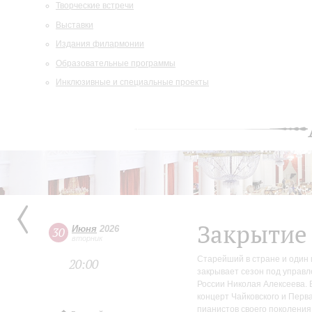
Творческие встречи
Выставки
Издания филармонии
Образовательные программы
Инклюзивные и специальные проекты
Закрытие
Июня
2026
30
вторник
Старейший в стране и один 
20:00
закрывает сезон под управ
России Николая Алексеева.
концерт Чайковского и Перв
пианистов своего поколени