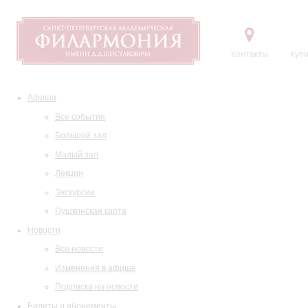
Контакты
Купи
Афиша
Все события
Большой зал
Малый зал
Лекции
Экскурсии
Пушкинская карта
Новости
Все новости
Изменения в афише
Подписка на новости
Билеты и абонементы