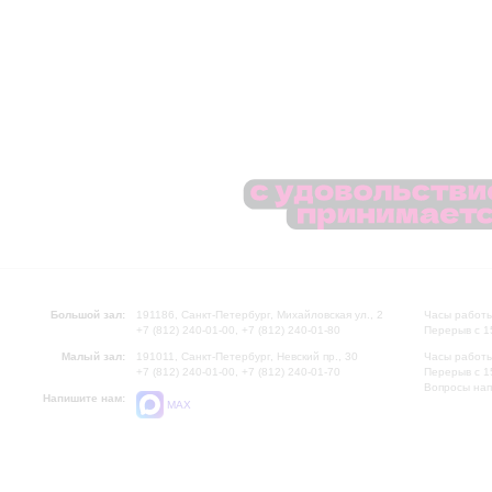
Большой зал:
191186, Санкт-Петербург, Михайловская ул., 2
Часы работы
+7 (812) 240-01-00, +7 (812) 240-01-80
Перерыв с 1
Малый зал:
191011, Санкт-Петербург, Невский пр., 30
Часы работы
+7 (812) 240-01-00, +7 (812) 240-01-70
Перерыв с 1
Вопросы на
Напишите нам:
MAX