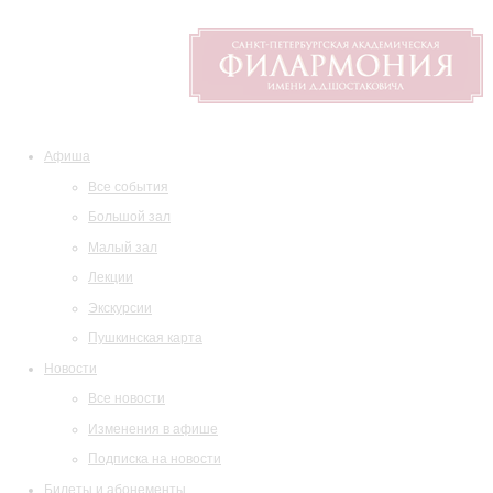
Афиша
Все события
Большой зал
Малый зал
Лекции
Экскурсии
Пушкинская карта
Новости
Все новости
Изменения в афише
Подписка на новости
Билеты и абонементы