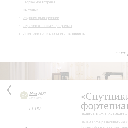
Творческие встречи
Выставки
Издания филармонии
Образовательные программы
Инклюзивные и специальные проекты
«Спутники
Мая
2027
22
суббота
фортепиа
11:00
Занятие 16-го абонемента «
Зачем арфе разноцветные с
Почему фортепиано не тольк