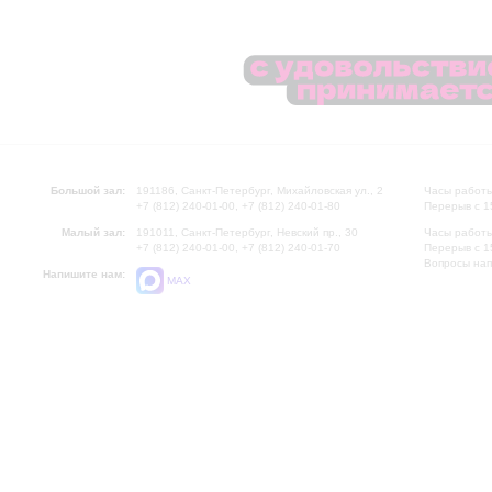
Большой зал:
191186, Санкт-Петербург, Михайловская ул., 2
Часы работы
+7 (812) 240-01-00, +7 (812) 240-01-80
Перерыв с 1
Малый зал:
191011, Санкт-Петербург, Невский пр., 30
Часы работы
+7 (812) 240-01-00, +7 (812) 240-01-70
Перерыв с 1
Вопросы на
Напишите нам:
MAX