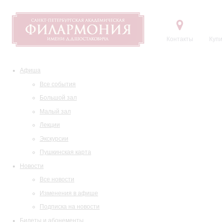
Контакты
Купи
Афиша
Все события
Большой зал
Малый зал
Лекции
Экскурсии
Пушкинская карта
Новости
Все новости
Изменения в афише
Подписка на новости
Билеты и абонементы