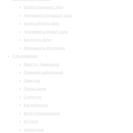
Билеты Большого зала
Абонементы Большого зала
Билеты Малого зала
Абонементы Малого зала
Как купить билет
Абонементы Музитория
О филармонии
Маэстро Темирканов
Правовая информация
Оркестры
Планы залов
Структура
Как добраться
Визит в филармонию
История
Библиотека