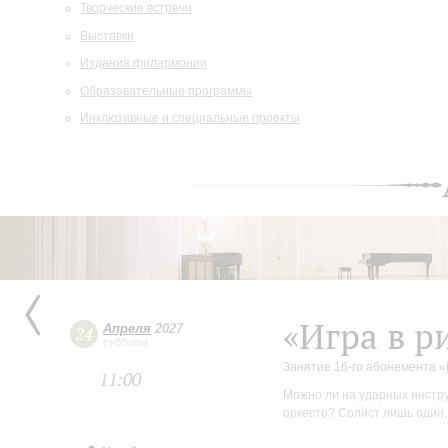
Творческие встречи
Выставки
Издания филармонии
Образовательные программы
Инклюзивные и специальные проекты
«Игра в р
Апреля
2027
24
суббота
Занятие 16-го абонемента «
11:00
Можно ли на ударных инстру
оркестр? Солист лишь один,