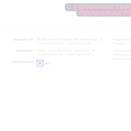
Большой зал:
191186, Санкт-Петербург, Михайловская ул., 2
Часы работы
+7 (812) 240-01-00, +7 (812) 240-01-80
Перерыв с 1
Малый зал:
191011, Санкт-Петербург, Невский пр., 30
Часы работы
+7 (812) 240-01-00, +7 (812) 240-01-70
Перерыв с 1
Вопросы на
Напишите нам:
MAX