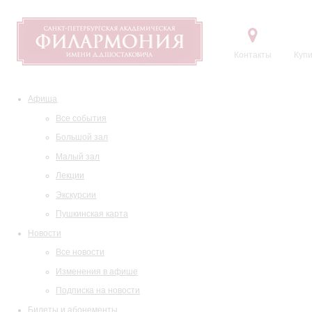
Контакты
Купи
Афиша
Все события
Большой зал
Малый зал
Лекции
Экскурсии
Пушкинская карта
Новости
Все новости
Изменения в афише
Подписка на новости
Билеты и абонементы