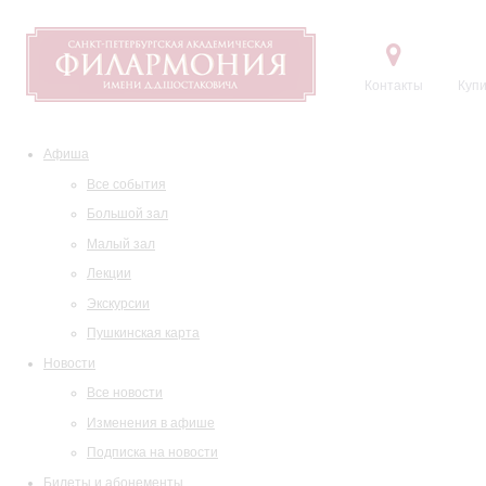
Контакты
Купи
Афиша
Все события
Большой зал
Малый зал
Лекции
Экскурсии
Пушкинская карта
Новости
Все новости
Изменения в афише
Подписка на новости
Билеты и абонементы