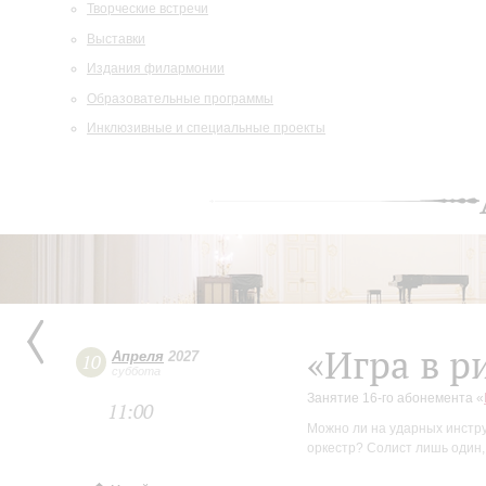
Творческие встречи
Выставки
Издания филармонии
Образовательные программы
Инклюзивные и специальные проекты
«Игра в р
Апреля
2027
10
суббота
Занятие 16-го абонемента «
11:00
Можно ли на ударных инстру
оркестр? Солист лишь один,