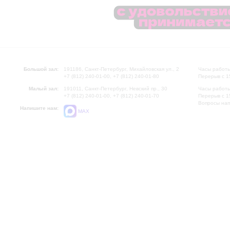
Большой зал:
191186, Санкт-Петербург, Михайловская ул., 2
Часы работы
+7 (812) 240-01-00, +7 (812) 240-01-80
Перерыв с 1
Малый зал:
191011, Санкт-Петербург, Невский пр., 30
Часы работы
+7 (812) 240-01-00, +7 (812) 240-01-70
Перерыв с 1
Вопросы на
Напишите нам:
MAX