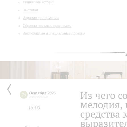
Творческие встречи
Выставки
Издания филармонии
Образовательные программы
Инклюзивные и специальные проекты
Из чего с
Октября
2026
25
воскресенье
мелодия, 
15:00
средства
выразите