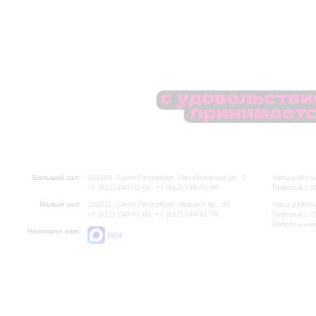
Большой зал:
191186, Санкт-Петербург, Михайловская ул., 2
Часы работы
+7 (812) 240-01-00, +7 (812) 240-01-80
Перерыв с 1
Малый зал:
191011, Санкт-Петербург, Невский пр., 30
Часы работы
+7 (812) 240-01-00, +7 (812) 240-01-70
Перерыв с 1
Вопросы на
Напишите нам:
MAX