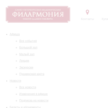
Контакты
Купи
Афиша
Все события
Большой зал
Малый зал
Лекции
Экскурсии
Пушкинская карта
Новости
Все новости
Изменения в афише
Подписка на новости
Билеты и абонементы