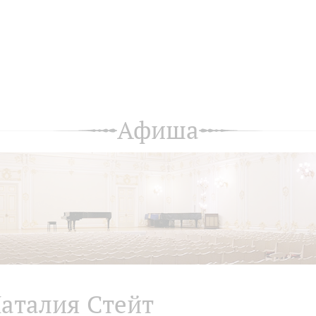
Афиша
аталия Стейт