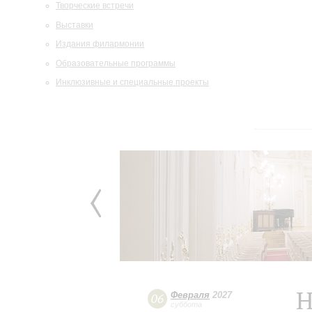
Творческие встречи
Выставки
Издания филармонии
Образовательные программы
Инклюзивные и специальные проекты
Н
Февраля
2027
06
суббота