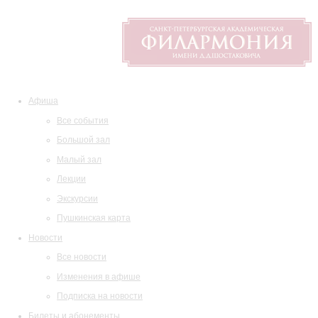
Афиша
Все события
Большой зал
Малый зал
Лекции
Экскурсии
Пушкинская карта
Новости
Все новости
Изменения в афише
Подписка на новости
Билеты и абонементы