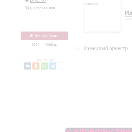
Малый зал
QR-код события
Ил
скри
Купить билет
1000 — 1800 р.
Камерный оркестр
Поделиться: