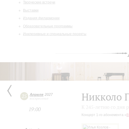
Творческие встречи
Выставки
Издания филармонии
Образовательные программы
Инклюзивные и специальные проекты
Никколо 
Апреля
2027
25
воскресенье
К 245-летию со дня 
19:00
Концерт 1-го абонемента «
В