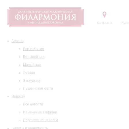
Контакты
Купи
Афиша
Все события
Большой зал
Малый зал
Лекции
Экскурсии
Пушкинская карта
Новости
Все новости
Изменения в афише
Подписка на новости
Билеты и абонементы