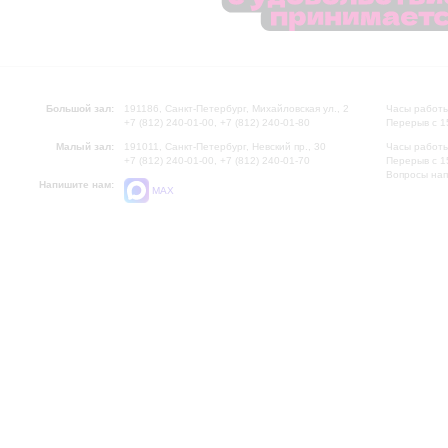
Большой зал:
191186, Санкт-Петербург, Михайловская ул., 2
Часы работы
+7 (812) 240-01-00, +7 (812) 240-01-80
Перерыв с 1
Малый зал:
191011, Санкт-Петербург, Невский пр., 30
Часы работы
+7 (812) 240-01-00, +7 (812) 240-01-70
Перерыв с 1
Вопросы на
Напишите нам:
MAX