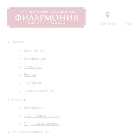
Контакты
Купи
Афиша
Все события
Большой зал
Малый зал
Лекции
Экскурсии
Пушкинская карта
Новости
Все новости
Изменения в афише
Подписка на новости
Билеты и абонементы