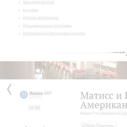
Творческие встречи
Выставки
Издания филармонии
Образовательные программы
Инклюзивные и специальные проекты
Матисс и 
Января
2027
23
суббота
Американ
18:00
Лекция 7-го абонемента «
«Г