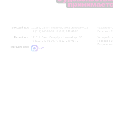
Большой зал:
191186, Санкт-Петербург, Михайловская ул., 2
Часы работы
+7 (812) 240-01-00, +7 (812) 240-01-80
Перерыв с 1
Малый зал:
191011, Санкт-Петербург, Невский пр., 30
Часы работы
+7 (812) 240-01-00, +7 (812) 240-01-70
Перерыв с 1
Вопросы на
Напишите нам:
MAX