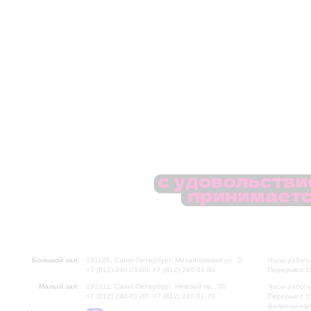
главной спортивной арене Л
Всеволодом Мейерхольдом, 
Первой симфонии.
Впоследствии они продолжал
Большой зал:
191186, Санкт-Петербург, Михайловская ул., 2
Часы работы
+7 (812) 240-01-00, +7 (812) 240-01-80
Перерыв с 1
Малый зал:
191011, Санкт-Петербург, Невский пр., 30
Часы работы
+7 (812) 240-01-00, +7 (812) 240-01-70
Перерыв с 1
Вопросы на