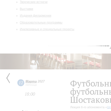
Творческие встречи
Выставки
Издания филармонии
Образовательные программы
Инклюзивные и специальные проекты
Футбольн
Марта
2027
12
пятница
футбольн
18:00
Шостаков
Лекция 6-го абонемента «
Шо