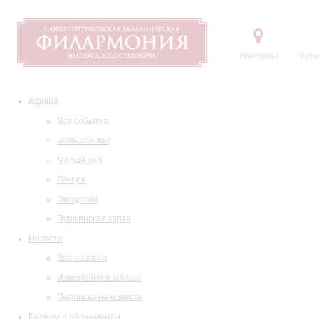
Контакты
Купи
Афиша
Все события
Большой зал
Малый зал
Лекции
Экскурсии
Пушкинская карта
Новости
Все новости
Изменения в афише
Подписка на новости
Билеты и абонементы