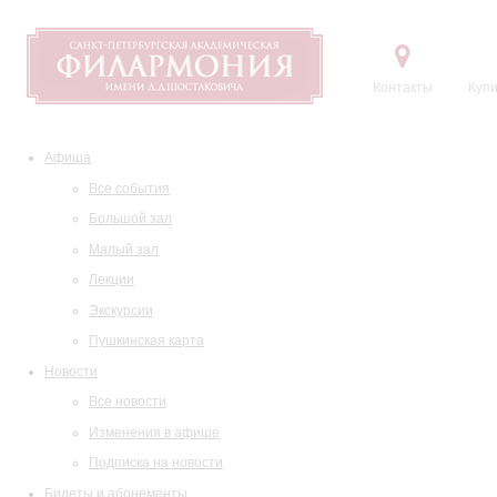
Контакты
Купи
Афиша
Все события
Большой зал
Малый зал
Лекции
Экскурсии
Пушкинская карта
Новости
Все новости
Изменения в афише
Подписка на новости
Билеты и абонементы