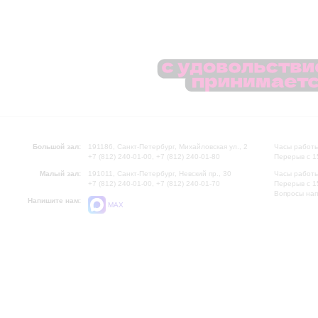
Большой зал:
191186, Санкт-Петербург, Михайловская ул., 2
Часы работы
+7 (812) 240-01-00, +7 (812) 240-01-80
Перерыв с 1
Малый зал:
191011, Санкт-Петербург, Невский пр., 30
Часы работы
+7 (812) 240-01-00, +7 (812) 240-01-70
Перерыв с 1
Вопросы на
Напишите нам:
MAX