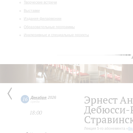
Творческие встречи
Выставки
Издания филармонии
Образовательные программы
Инклюзивные и специальные проекты
Эрнест Ан
Декабря
2026
16
среда
Дебюсси-
18:00
Стравинс
Лекция 5-го абонемента «
Ве