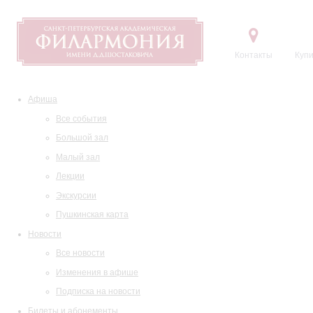
Контакты
Купи
Афиша
Все события
Большой зал
Малый зал
Лекции
Экскурсии
Пушкинская карта
Новости
Все новости
Изменения в афише
Подписка на новости
Билеты и абонементы