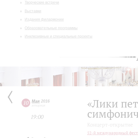
Творческие встречи
Выставки
Издания филармонии
Образовательные программы
Инклюзивные и специальные проекты
«Лики пе
Мая
2016
10
вторник
симфонич
19:00
Концерт-открытие
52-й международный фест