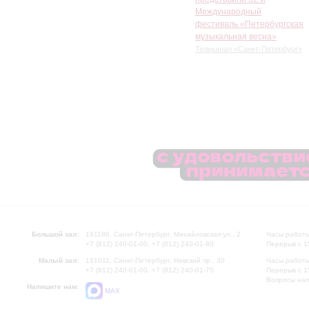
Международный
фестиваль «Петербургская
музыкальная весна»
Телеканал «Санкт-Петербург»
Большой зал:
191186, Санкт-Петербург, Михайловская ул., 2
Часы работы
+7 (812) 240-01-00, +7 (812) 240-01-80
Перерыв с 1
Малый зал:
191011, Санкт-Петербург, Невский пр., 30
Часы работы
+7 (812) 240-01-00, +7 (812) 240-01-70
Перерыв с 1
Вопросы на
Напишите нам:
MAX