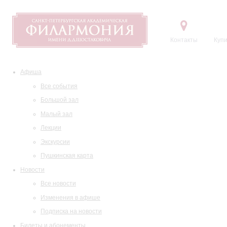
Контакты
Купи
Афиша
Все события
Большой зал
Малый зал
Лекции
Экскурсии
Пушкинская карта
Новости
Все новости
Изменения в афише
Подписка на новости
Билеты и абонементы