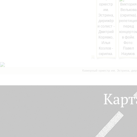
Камерный оркестр им. Эстрина, дир
Карт