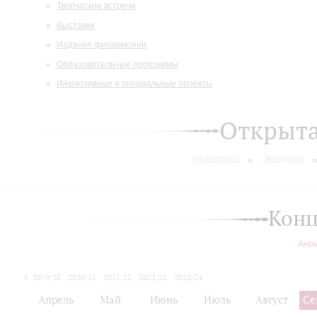
Творческие встречи
Выставки
Издания филармонии
Образовательные программы
Инклюзивные и специальные проекты
Открыт
Музиторий
Экскурсии
Конц
Ано
2019/20
2020/21
2021/22
2022/23
2023/24
2024/25
Апрель
Май
Июнь
Июль
Август
Се