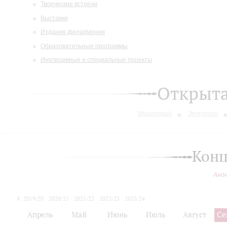
Творческие встречи
Выставки
Издания филармонии
Образовательные программы
Инклюзивные и специальные проекты
Открыт
Музиторий
Экскурсии
Конц
Ано
2019/20
2020/21
2021/22
2022/23
2023/24
2024/25
Апрель
Май
Июнь
Июль
Август
Се