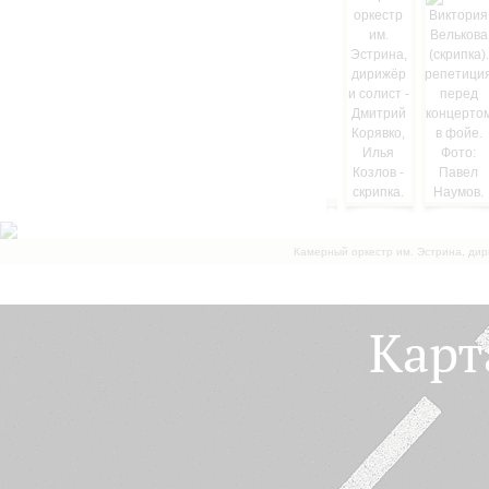
Камерный оркестр им. Эстрина, дир
Карт