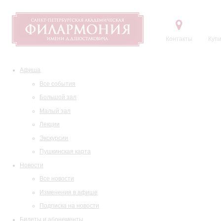
Контакты
Купи
Афиша
Все события
Большой зал
Малый зал
Лекции
Экскурсии
Пушкинская карта
Новости
Все новости
Изменения в афише
Подписка на новости
Билеты и абонементы