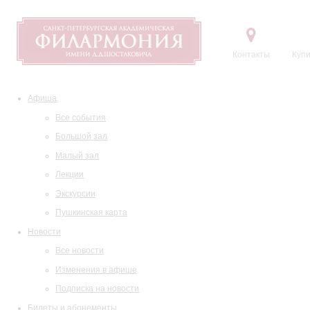
Контакты
Купи
Афиша
Все события
Большой зал
Малый зал
Лекции
Экскурсии
Пушкинская карта
Новости
Все новости
Изменения в афише
Подписка на новости
Билеты и абонементы