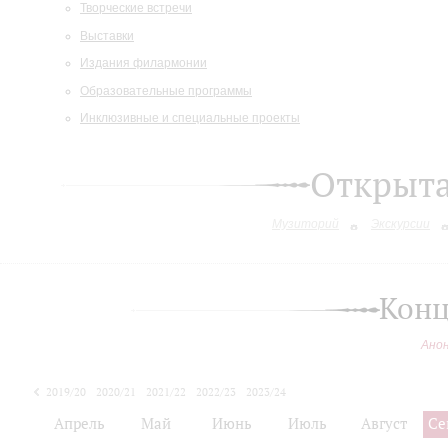
Творческие встречи
Выставки
Издания филармонии
Образовательные программы
Инклюзивные и специальные проекты
Открыт
Музиторий
Экскурсии
Конц
Ано
2019/20
2020/21
2021/22
2022/23
2023/24
2024/25
Апрель
Май
Июнь
Июль
Август
Се