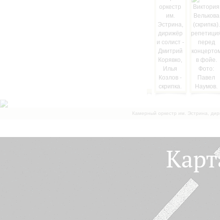
Камерный оркестр им. Эстрина, дир
Карт