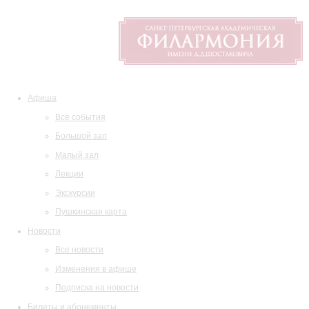
Афиша
Все события
Большой зал
Малый зал
Лекции
Экскурсии
Пушкинская карта
Новости
Все новости
Изменения в афише
Подписка на новости
Билеты и абонементы