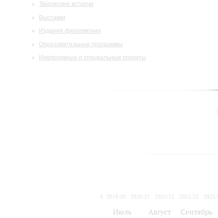
Творческие встречи
Выставки
Издания филармонии
Образовательные программы
Инклюзивные и специальные проекты
2019/20
2020/21
2021/22
2022/23
2023/
2024/25
Июль
Август
Сентябрь