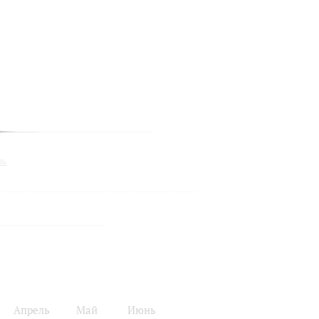
ль
Апрель
Май
Июнь