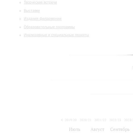
Творческие встречи
Выставки
Издания филармонии
Образовательные программы
Инклюзивные и специальные проекты
2019/20
2020/21
2021/22
2022/23
2023/
2024/25
Июль
Август
Сентябрь