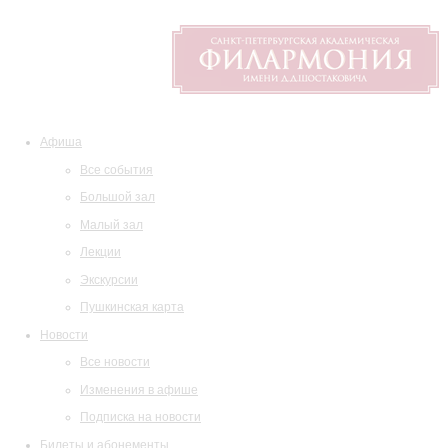
Афиша
Все события
Большой зал
Малый зал
Лекции
Экскурсии
Пушкинская карта
Новости
Все новости
Изменения в афише
Подписка на новости
Билеты и абонементы