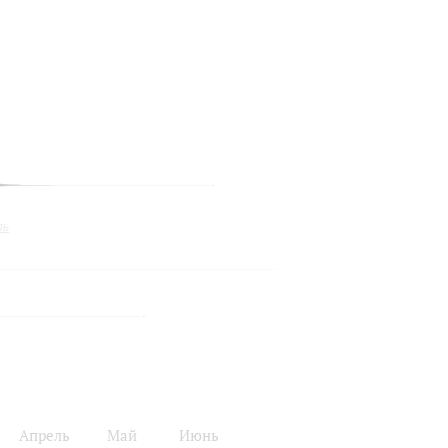
ль
Апрель
Май
Июнь